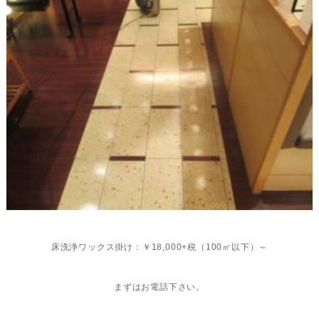
床洗浄ワックス掛け：￥18,000+税（100㎡以下）～
まずはお電話下さい。