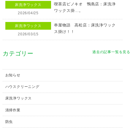
喫茶店ピノキオ 鴨島店：床洗浄
床洗浄ワックス
ワックス掛...。
2026/04/25
串屋物語 高松店：床洗浄ワック
床洗浄ワックス
ス掛け！！
2026/03/15
過去の記事一覧を見る
カテゴリー
お知らせ
ハウスクリーニング
床洗浄ワックス
清掃作業
防虫