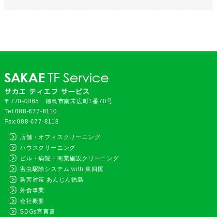
〒770-0865 徳島市南末広町1番70号
Tel:088-677-8110
Fax:088-677-8118
店舗・オフィスクリーニング
ハウスクリーニング
ビル・病院・商業施設クリーニング
害虫駆除システム with 東四国
鳥害対策 あんじん徳島
外食事業
会社概要
SDGs宣言書