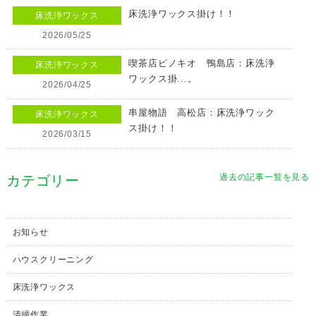
床洗浄ワックス掛け！！
床洗浄ワックス
2026/05/25
喫茶店ピノキオ 鴨島店：床洗浄
床洗浄ワックス
ワックス掛...。
2026/04/25
串屋物語 高松店：床洗浄ワック
床洗浄ワックス
ス掛け！！
2026/03/15
過去の記事一覧を見る
カテゴリー
お知らせ
ハウスクリーニング
床洗浄ワックス
清掃作業