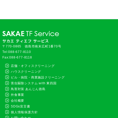
〒770-0865 徳島市南末広町1番70号
Tel:088-677-8110
Fax:088-677-8118
店舗・オフィスクリーニング
ハウスクリーニング
ビル・病院・商業施設クリーニング
害虫駆除システム with 東四国
鳥害対策 あんじん徳島
外食事業
会社概要
SDGs宣言書
個人情報保護方針
お問い合わせ