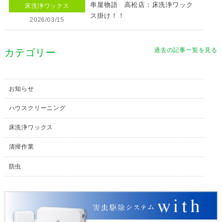
串屋物語 高松店：床洗浄ワック
床洗浄ワックス
ス掛け！！
2026/03/15
過去の記事一覧を見る
カテゴリー
お知らせ
ハウスクリーニング
床洗浄ワックス
清掃作業
防虫