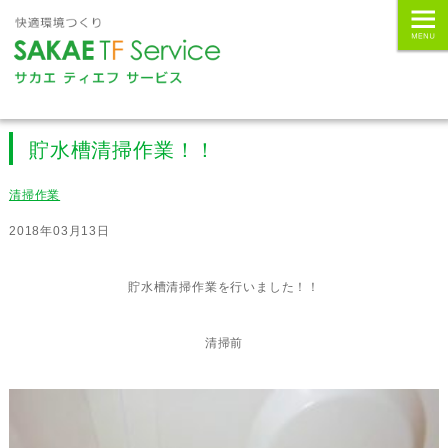
貯水槽清掃作業！！
清掃作業
2018年03月13日
貯水槽清掃作業を行いました！！
清掃前