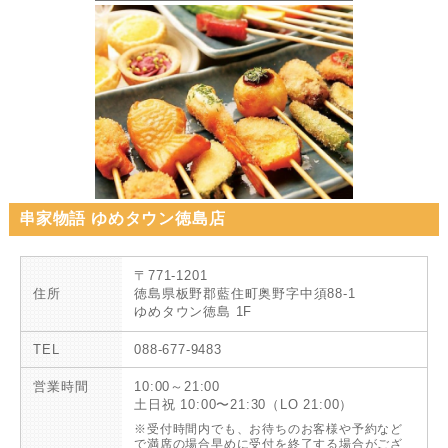
串家物語 ゆめタウン徳島店
〒771-1201
住所
徳島県板野郡藍住町奥野字中須88-1
ゆめタウン徳島 1F
TEL
088-677-9483
営業時間
10:00～21:00
土日祝 10:00〜21:30（LO 21:00）
※受付時間内でも、お待ちのお客様や予約など
で満席の場合早めに受付を終了する場合がござ