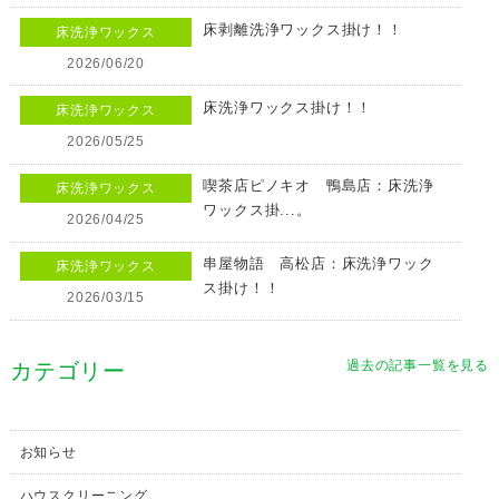
床剥離洗浄ワックス掛け！！
床洗浄ワックス
2026/06/20
床洗浄ワックス掛け！！
床洗浄ワックス
2026/05/25
喫茶店ピノキオ 鴨島店：床洗浄
床洗浄ワックス
ワックス掛...。
2026/04/25
串屋物語 高松店：床洗浄ワック
床洗浄ワックス
ス掛け！！
2026/03/15
過去の記事一覧を見る
カテゴリー
お知らせ
ハウスクリーニング