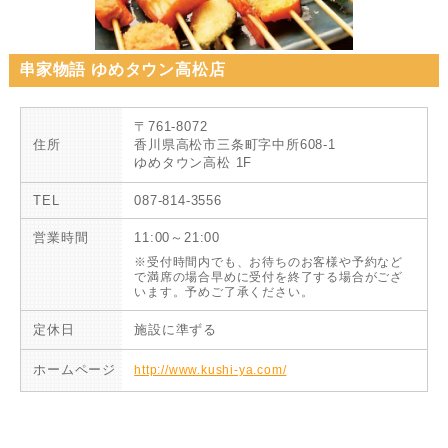
串家物語 ゆめタウン高松店
〒761-8072
住所
香川県高松市三条町字中所608-1
ゆめタウン高松 1F
TEL
087-814-3556
営業時間
11:00～21:00
※受付時間内でも、お待ちのお客様や予約など
で満席の場合早めに受付を終了する場合がござ
います。予めご了承ください。
定休日
施設に準ずる
ホームページ
http://www.kushi-ya.com/