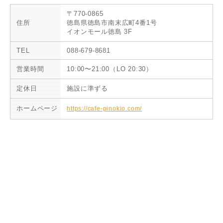
〒770-0865
住所
徳島県徳島市南末広町4番1号
イオンモール徳島 3F
TEL
088-679-8681
営業時間
10:00〜21:00（LO 20:30）
定休日
施設に準ずる
ホームページ
https://cafe-pinokio.com/