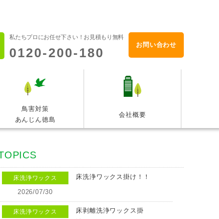
私たちプロにお任せ下さい！お見積もり無料
お問い合わせ
0120-200-180
鳥害対策
会社概要
あんじん徳島
TOPICS
床洗浄ワックス掛け！！
床洗浄ワックス
2026/07/30
床剥離洗浄ワックス掛
床洗浄ワックス