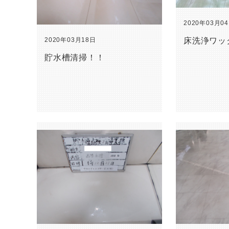
2020年03月0
2020年03月18日
床洗浄ワッ
貯水槽清掃！！