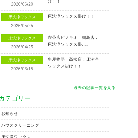
け！！
2026/06/20
床洗浄ワックス掛け！！
床洗浄ワックス
2026/05/25
喫茶店ピノキオ 鴨島店：
床洗浄ワックス
床洗浄ワックス掛...。
2026/04/25
串屋物語 高松店：床洗浄
床洗浄ワックス
ワックス掛け！！
2026/03/15
過去の記事一覧を見る
カテゴリー
お知らせ
ハウスクリーニング
床洗浄ワックス