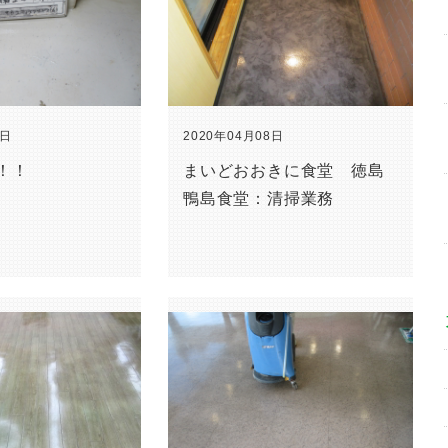
2日
2020年04月08日
！！
まいどおおきに食堂 徳島
鴨島食堂：清掃業務